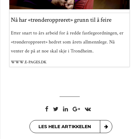
Nå har «trønderopprøret» grunn til å feire
Etter snart to års arbeid for å redde fastlegeordningen, er
«trønderopprøret» hedret som årets allmennlege. Nå
venter de på at noe skal skje i Trondheim.
WWW.E-PAGES.DK
LES HELE ARTIKKELEN