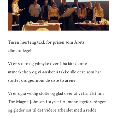
Tusen hjertelig takk for prisen som Årets
allmennlege!!
Vi er stolte og ydmyke over å ha fått denne
utmerkelsen og vi ønsker å takke alle dere som har
støttet oss gjennom de siste to årene.
Vi er også veldig stolte og glad over at vi har fått inn
Tor Magne Johnsen i styret i Allmennlegeforeningen
og gleder oss til det videre arbeidet med å redde