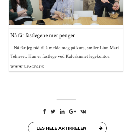
Nå får fastlegene mer penger
– Nå får jeg råd til å melde meg på kurs, smiler Linn Mari
Telneset. Hun er fastlege ved Kalvskinnet legekontor.
WWW.E-PAGES.DK
LES HELE ARTIKKELEN