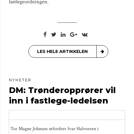
fastlegeordningen.
LES HELE ARTIKKELEN
NYHETER
DM: Trønderopprører vil
inn i fastlege-ledelsen
Tor Magne Johnsen utfordrer Ivar Halvorsen i