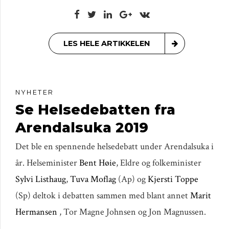
LES HELE ARTIKKELEN
NYHETER
Se Helsedebatten fra
Arendalsuka 2019
Det ble en spennende helsedebatt under Arendalsuka i
år. Helseminister
Bent Høie
, Eldre og folkeminister
Sylvi Listhaug
,
Tuva Moflag
(Ap) og
Kjersti Toppe
(Sp) deltok i debatten sammen med blant annet
Marit
Hermansen
, Tor Magne Johnsen og Jon Magnussen.