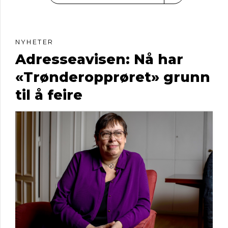
NYHETER
Adresseavisen: Nå har
«Trønderopprøret» grunn
til å feire