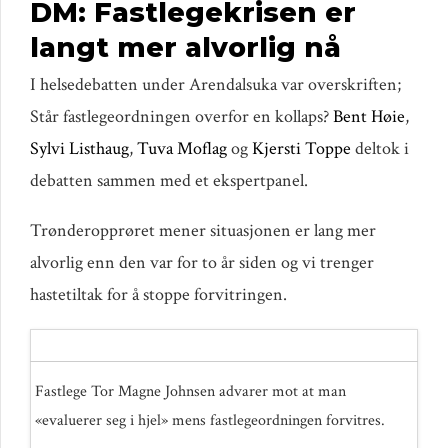
DM: Fastlegekrisen er
langt mer alvorlig nå
I helsedebatten under Arendalsuka var overskriften;
Står fastlegeordningen overfor en kollaps?
Bent Høie
,
Sylvi Listhaug
,
Tuva Moflag
og
Kjersti Toppe
deltok i
debatten sammen med et ekspertpanel.
Trønderopprøret mener situasjonen er lang mer
alvorlig enn den var for to år siden og vi trenger
hastetiltak for å stoppe forvitringen.
Fastlege Tor Magne Johnsen advarer mot at man
«evaluerer seg i hjel» mens fastlegeordningen forvitres.