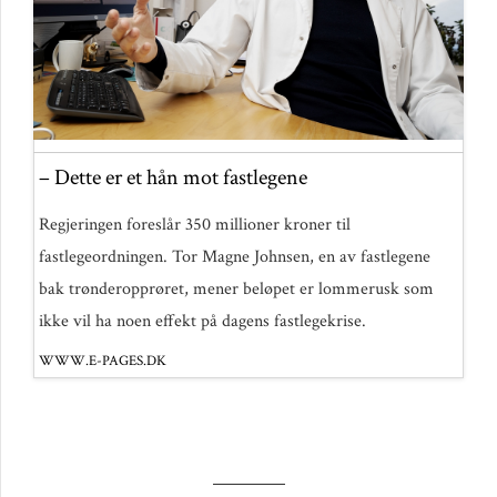
– Dette er et hån mot fastlegene
Regjeringen foreslår 350 millioner kroner til
fastlegeordningen. Tor Magne Johnsen, en av fastlegene
bak trønderopprøret, mener beløpet er lommerusk som
ikke vil ha noen effekt på dagens fastlegekrise.
WWW.E-PAGES.DK