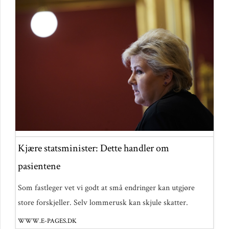
Kjære statsminister: Dette handler om
pasientene
Som fastleger vet vi godt at små endringer kan utgjøre
store forskjeller. Selv lommerusk kan skjule skatter.
WWW.E-PAGES.DK