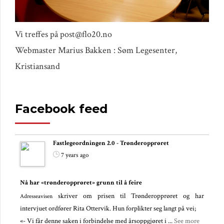
Vi treffes på post@flo20.no
Webmaster Marius Bakken : Søm Legesenter,
Kristiansand
Facebook feed
Fastlegeordningen 2.0 - Trønderopprøret
7 years ago
Nå har «trønderopprøret» grunn til å feire
skriver om prisen til Trønderopprøret og har
Adresseavisen
intervjuet ordfører Rita Ottervik. Hun forplikter seg langt på vei;
«- Vi får denne saken i forbindelse med årsoppgjøret i
...
See more