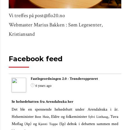
Vi treffes på post@flo20.no
Webmaster Marius Bakken : Søm Legesenter,
Kristiansand
Facebook feed
Fastlegeordningen 2.0 - Trønderopprøret
6 years ago
Se helsedebatten fra Arendalsuka her
Det ble en spennende helsedebatt under Arendalsuka i år.
Helseminister
, Eldre og folkeminister
, Tuva
Bent Høie
Sylvi Listhaug
Moflag (Ap) og
(Sp) deltok i debatten sammen med
Kjersti Toppe