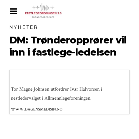
NYHETER
DM: Trønderopprører vil
inn i fastlege-ledelsen
Tor Magne Johnsen utfordrer Ivar Halvorsen i
nestledervalget i Allmennlegeforeningen.
WWW.DAGENSMEDISIN.NO