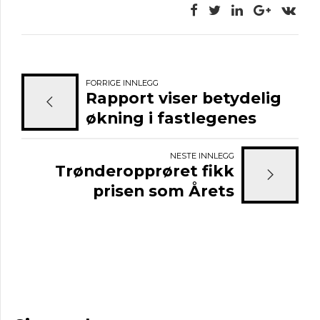
FORRIGE INNLEGG
Rapport viser betydelig
økning i fastlegenes
arbeidsbelastning
NESTE INNLEGG
Trønderopprøret fikk
prisen som Årets
allemennlege