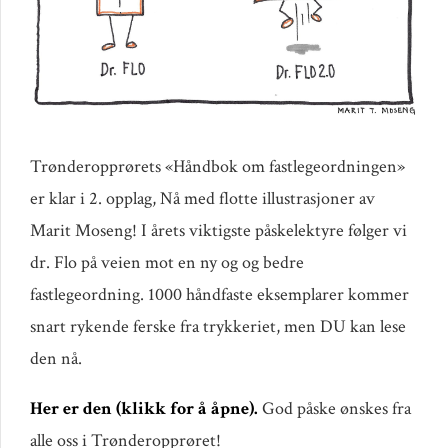
Trønderopprørets «Håndbok om fastlegeordningen»
er klar i 2. opplag, Nå med flotte illustrasjoner av
Marit Moseng! I årets viktigste påskelektyre følger vi
dr. Flo på veien mot en ny og og bedre
fastlegeordning. 1000 håndfaste eksemplarer kommer
snart rykende ferske fra trykkeriet, men DU kan lese
den nå.
Her er den (klikk for å åpne).
God påske ønskes fra
alle oss i Trønderopprøret!