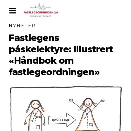
NYHETER
Fastlegens
påskelektyre: Illustrert
«Håndbok om
fastlegeordningen»