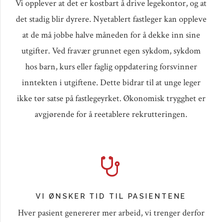
Vi opplever at det er kostbart å drive legekontor, og at
det stadig blir dyrere. Nyetablert fastleger kan oppleve
at de må jobbe halve måneden for å dekke inn sine
utgifter. Ved fravær grunnet egen sykdom, sykdom
hos barn, kurs eller faglig oppdatering forsvinner
inntekten i utgiftene. Dette bidrar til at unge leger
ikke tør satse på fastlegeyrket. Økonomisk trygghet er
avgjørende for å reetablere rekrutteringen.
VI ØNSKER TID TIL PASIENTENE
Hver pasient genererer mer arbeid, vi trenger derfor