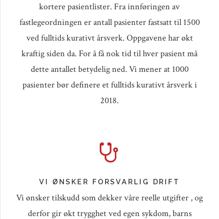
kortere pasientlister. Fra innføringen av
fastlegeordningen er antall pasienter fastsatt til 1500
ved fulltids kurativt årsverk. Oppgavene har økt
kraftig siden da. For å få nok tid til hver pasient må
dette antallet betydelig ned. Vi mener at 1000
pasienter bør definere et fulltids kurativt årsverk i
2018.
VI ØNSKER FORSVARLIG DRIFT
Vi ønsker tilskudd som dekker våre reelle utgifter , og
derfor gir økt trygghet ved egen sykdom, barns