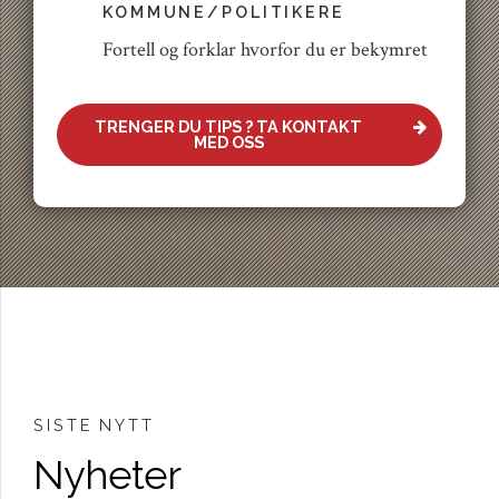
KOMMUNE/POLITIKERE
Fortell og forklar hvorfor du er bekymret
TRENGER DU TIPS ? TA KONTAKT
MED OSS
SISTE NYTT
Nyheter