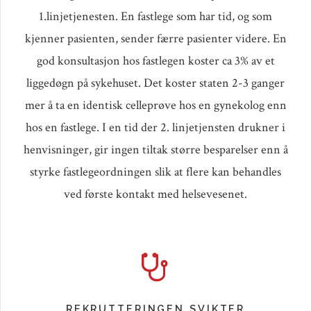
1.linjetjenesten. En fastlege som har tid, og som
kjenner pasienten, sender færre pasienter videre. En
god konsultasjon hos fastlegen koster ca 3% av et
liggedøgn på sykehuset. Det koster staten 2-3 ganger
mer å ta en identisk celleprøve hos en gynekolog enn
hos en fastlege. I en tid der 2. linjetjensten drukner i
henvisninger, gir ingen tiltak større besparelser enn å
styrke fastlegeordningen slik at flere kan behandles
ved første kontakt med helsevesenet.
REKRUTTERINGEN SVIKTER