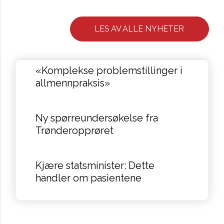
LES AV ALLE NYHETER
«Komplekse problemstillinger i
allmennpraksis»
Ny spørreundersøkelse fra
Trønderopprøret
Kjære statsminister: Dette
handler om pasientene