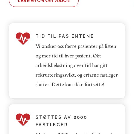
LES MER OM VÅR VISJON
TID TIL PASIENTENE
Vi ønsker oss færre pasienter på listen
og mer tid til hver pasient. Økt
arbeidsbelastning over tid har gitt
rekrutteringssvikt, og erfarne fastleger
slutter. Dette kan ikke fortsette!
STØTTES AV 2000
FASTLEGER