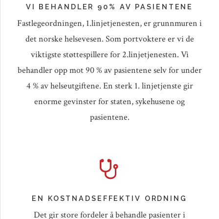
VI BEHANDLER 90% AV PASIENTENE
Fastlegeordningen, 1.linjetjenesten, er grunnmuren i
det norske helsevesen. Som portvoktere er vi de
viktigste støttespillere for 2.linjetjenesten. Vi
behandler opp mot 90 % av pasientene selv for under
4 % av helseutgiftene. En sterk 1. linjetjenste gir
enorme gevinster for staten, sykehusene og
pasientene.
EN KOSTNADSEFFEKTIV ORDNING
Det gir store fordeler å behandle pasienter i