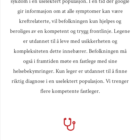
sykdom i en uselektert populasjon. I en tid der google
gir informasjon om at alle symptomer kan være
kreftrelaterte, vil befolkningen kun hjelpes og
beroliges av en kompetent og trygg frontlinje. Legene
er utdannet til å leve med usikkerheten og
kompleksiteten dette innebærer. Befolkningen må
også i framtiden møte en fastlege med sine
helsebekymringer. Kun leger er utdannet til å finne
riktig diagnose i en uselektert populasjon. Vi trenger
flere kompetente fastleger.