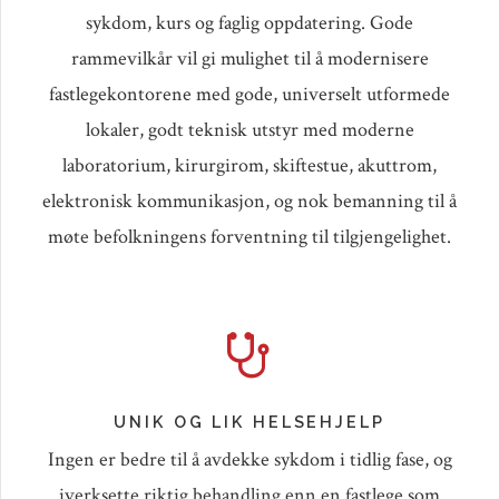
sykdom, kurs og faglig oppdatering. Gode
rammevilkår vil gi mulighet til å modernisere
fastlegekontorene med gode, universelt utformede
lokaler, godt teknisk utstyr med moderne
laboratorium, kirurgirom, skiftestue, akuttrom,
elektronisk kommunikasjon, og nok bemanning til å
møte befolkningens forventning til tilgjengelighet.
UNIK OG LIK HELSEHJELP
Ingen er bedre til å avdekke sykdom i tidlig fase, og
iverksette riktig behandling enn en fastlege som