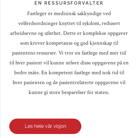
EN RESSURSFORVALTER
Fastleger er medisinsk sakkyndige ved
velferdsordninger knyttet til sykdom, redusert
arbeidsevne og uførhet. Dette er komplekse oppgaver
som krever kompetanse og god kjennskap til
pasientens ressurser. Vi tror en fastlege med mer tid
til hver pasient vil kunne utføre disse oppgavene på en
bedre måte. En kompetent fastlege med nok tid til
hver pasienten og de pasientrelaterte oppgavene vil
kunne gi store besparelser for staten.
Les hele vår visjon