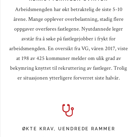
Arbeidsmengden har økt betraktelig de siste 5-10
årene. Mange opplever overbelastning, stadig flere
oppgaver overføres fastlegene. Nyutdannede leger
avstår fra å søke på fastlegejobber i frykt for
arbeidsmengden. En oversikt fra VG, våren 2017, viste
at 198 av 425 kommuner melder om ulik grad av
bekymring knyttet til rekruttering av fastleger. Trolig
er situasjonen ytterligere forverret siste halvår.
ØKTE KRAV, UENDREDE RAMMER