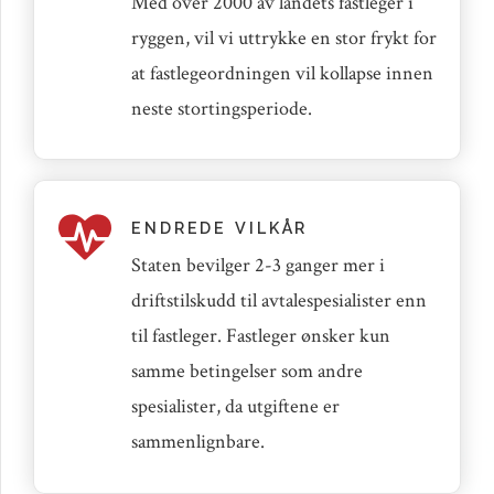
Med over 2000 av landets fastleger i
ryggen, vil vi uttrykke en stor frykt for
at fastlegeordningen vil kollapse innen
neste stortingsperiode.
ENDREDE VILKÅR
Staten bevilger 2-3 ganger mer i
driftstilskudd til avtalespesialister enn
til fastleger. Fastleger ønsker kun
samme betingelser som andre
spesialister, da utgiftene er
sammenlignbare.