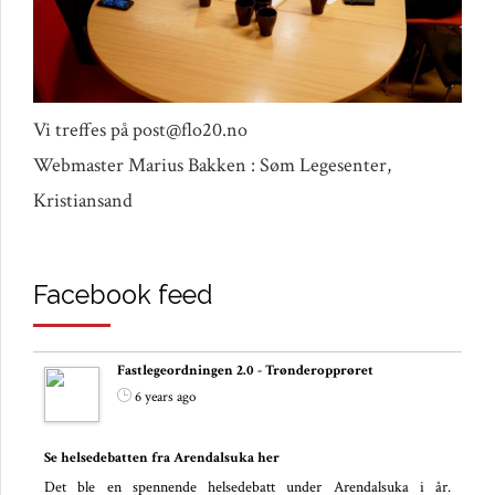
Vi treffes på post@flo20.no
Webmaster Marius Bakken : Søm Legesenter,
Kristiansand
Facebook feed
Fastlegeordningen 2.0 - Trønderopprøret
6 years ago
Se helsedebatten fra Arendalsuka her
Det ble en spennende helsedebatt under Arendalsuka i år.