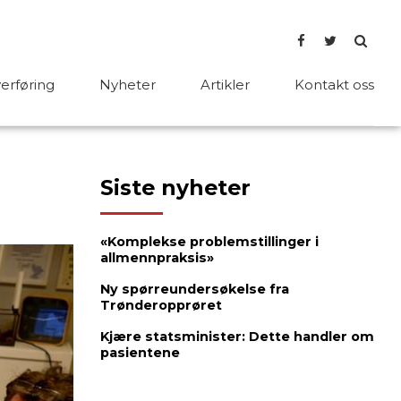
rføring
Nyheter
Artikler
Kontakt oss
Siste nyheter
«Komplekse problemstillinger i
allmennpraksis»
Ny spørreundersøkelse fra
Trønderopprøret
Kjære statsminister: Dette handler om
pasientene