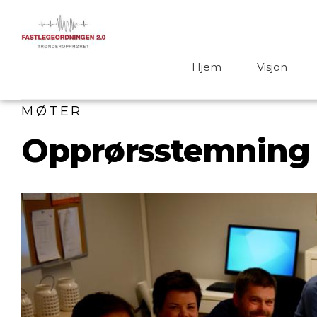
Hjem
Visjon
MØTER
Opprørsstemning