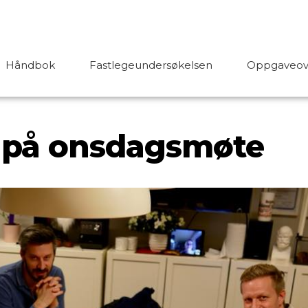
Håndbok
Fastlegeundersøkelsen
Oppgaveove
 på onsdagsmøte