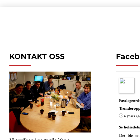
KONTAKT OSS
Faceb
Fastlege
Trønderopp
6 years ag
Se helsedeb
Det ble en