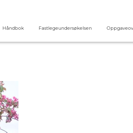
Håndbok
Fastlegeundersøkelsen
Oppgaveove