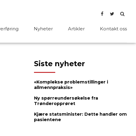
rføring
Nyheter
Artikler
Kontakt oss
Siste nyheter
«Komplekse problemstillinger i
allmennpraksis»
Ny spørreundersøkelse fra
Trønderopprøret
Kjære statsminister: Dette handler om
pasientene