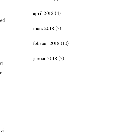
april 2018
(4)
med
mars 2018
(7)
februar 2018
(10)
januar 2018
(7)
vi
ye
 vi