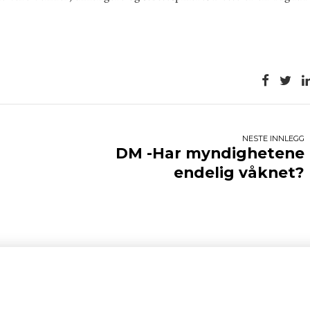
NESTE INNLEGG
DM -Har myndighetene
endelig våknet?