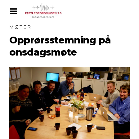
MØTER
Opprørsstemning på
onsdagsmøte