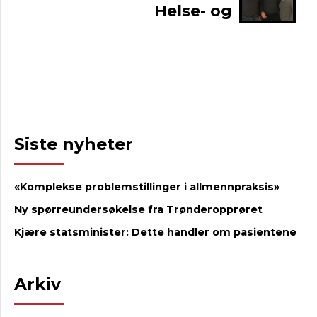
Helse- og
velferdskomiteen
Siste nyheter
«Komplekse problemstillinger i allmennpraksis»
Ny spørreundersøkelse fra Trønderopprøret
Kjære statsminister: Dette handler om pasientene
Arkiv