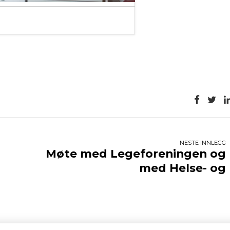
NESTE INNLEGG
Møte med Legeforeningen og
med Helse- og
omsorgsdepartementet