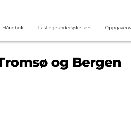
Håndbok
Fastlegeundersøkelsen
Oppgaveove
 Tromsø og Bergen