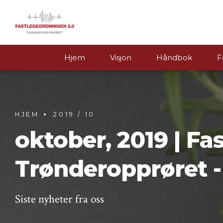
Hjem
Visjon
Håndbok
F
HJEM
2019 / 10
oktober, 2019 | Fa
Trønderopprøret -
Siste nyheter fra oss