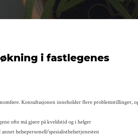
 økning i fastlegenes
nnomføre. Konsultasjonen inneholder flere problemstillinger, o
gene ofte må gjøre på kveldstid og i helger
annet helsepersonell/spesialisthelsetjenesten