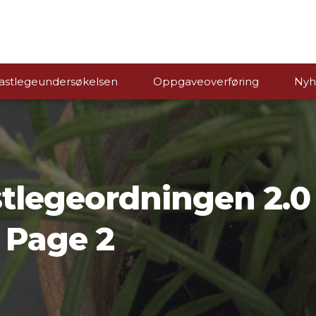
astlegeundersøkelsen
Oppgaveoverføring
Nyh
stlegeordningen 2.0 
 Page 2