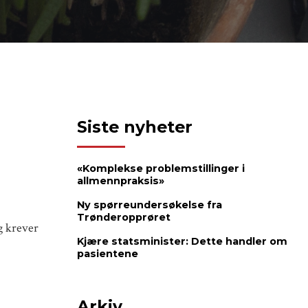
Siste nyheter
«Komplekse problemstillinger i
allmennpraksis»
Ny spørreundersøkelse fra
Trønderopprøret
g krever
Kjære statsminister: Dette handler om
pasientene
Arkiv