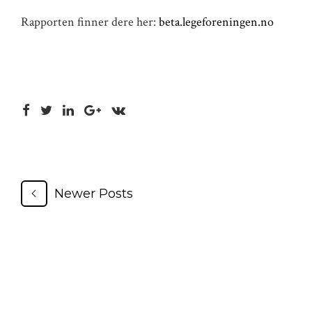
Rapporten finner dere her:
beta.legeforeningen.no
Newer Posts